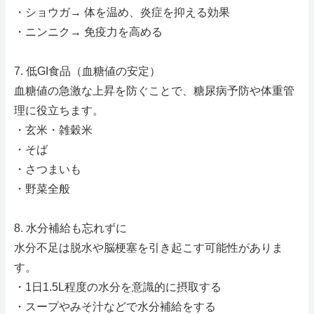
・ショウガ→ 体を温め、炎症を抑える効果
・ニンニク→ 免疫力を高める
7. 低GI食品（血糖値の安定）
血糖値の急激な上昇を防ぐことで、糖尿病予防や体重管
理に役立ちます。
・玄米・雑穀米
・そば
・さつまいも
・野菜全般
8. 水分補給も忘れずに
水分不足は脱水や脳梗塞を引き起こす可能性がありま
す。
・1日1.5L程度の水分を意識的に摂取する
・スープやみそ汁などで水分補給をする