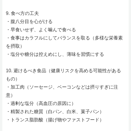
9. 食べ方の工夫
・腹八分目を心がける
・早食いせず、よく噛んで食べる
・食事はカラフルにしてバランスを取る（多様な栄養素
を摂取）
・塩分や糖分は控えめにし、薄味を習慣にする
10. 避けるべき食品（健康リスクを高める可能性がある
もの）
・加工肉（ソーセージ、ベーコンなどは摂りすぎに注
意）
・過剰な塩分（高血圧の原因に）
・精製された糖質（白パン、白米、菓子パン）
・トランス脂肪酸（揚げ物やファストフード）