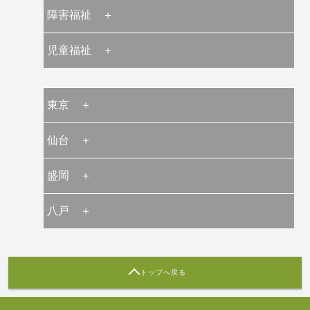
障害福祉 ＋
児童福祉 ＋
東京 ＋
仙台 ＋
盛岡 ＋
八戸 ＋
トップへ戻る