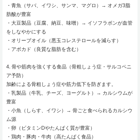
・青魚（サバ、イワシ、サンマ、マグロ）→ オメガ3脂
肪酸が豊富
・大豆製品（豆腐、納豆、味噌）→ イソフラボンが血管
をしなやかにする
・オリーブオイル（悪玉コレステロールを減らす）
・アボカド（良質な脂肪を含む）
4. 骨や筋肉を強くする食品（骨粗しょう症・サルコペニ
ア予防）
加齢による骨粗しょう症や筋力低下を防ぎます。
・乳製品（牛乳、チーズ、ヨーグルト）→ カルシウムが
豊富
・小魚（しらす、イワシ）→ 骨ごと食べられるカルシウ
ム源
・卵（ビタミンDやたんぱく質が豊富）
・鶏肉・豚肉・牛肉（高たんぱく食品）