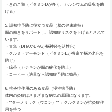
・きのこ類（ビタミンDが多く、カルシウムの吸収を助
ける）
5. 認知症予防に役立つ食品（脳の健康維持）
脳の働きをサポートし、認知症リスクを下げるとされて
います。
・青魚（DHAやEPAが脳神経を活性化）
・クルミ・アーモンド（ビタミンEが豊富で脳の老化を
防ぐ）
・緑茶（カテキンが脳の酸化を防止）
・コーヒー（適量なら認知症予防に効果）
6. 抗炎症作用のある食品（慢性病予防）
体内の炎症はさまざまな病気の原因になります。
・**ターメリック（ウコン）**→ クルクミンが抗炎症作
用を持つ